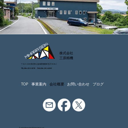
株式会社
​三原精機
〒861-3205 熊本県上益城郡御船町滝川1830-6
TEL.096-282-3078 FAX.096-282-6349
TOP
事業案内
会社概要
お問い合わせ
ブログ
​© 2025 Mihara Seiki All Rights Reserved