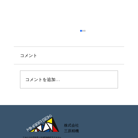
コメント
コメントを追加…
令和8年熊本地震 ご支援ありがとうござ
います
株式会社
​三原精機
〒861-3205 熊本県上益城郡御船町滝川1830-6