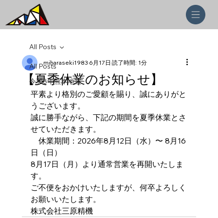
All Posts
miharaseki1983
6月17日
読了時間: 1分
All Posts
【夏季休業のお知らせ】
令和8年熊本地震
平素より格別のご愛顧を賜り、誠にありがと
うございます。
誠に勝手ながら、下記の期間を夏季休業とさ
せていただきます。
　休業期間：2026年8月12日（水）〜 8月16
日（日）
8月17日（月）より通常営業を再開いたしま
す。
ご不便をおかけいたしますが、何卒よろしく
お願いいたします。
株式会社三原精機